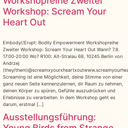
Workshopreihe Zweiter
Workshop: Scream Your
Heart Out
Embody//Erupt: Bodily Empowerment Workshopreihe
Zweiter Workshop: Scream Your Heart Out Wann? 7.8.
17:00-20:00 Wo? R100: Alt-Stralau 68, 10245 Berlin von
Andrzej
(they/them)@screamxyourxheartxoutwww.screamyourhe
Screaming ist eine Möglichkeit, deine Stimme von einer
ganz neuen Seite kennenzulernen, dir Raum zu nehmen,
deinen Körper zu spüren, Gefühle auszudrücken und
Erlebnisse zu verarbeiten. In dem Workshop geht es
darum, erstmal […]
Ausstellungsführung:
Young Birds from Strange