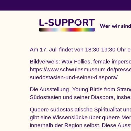
content
Wer wir sin
Am 17. Juli findet von 18:30-19:30 Uhr 
Bildverweis: Wax Follies, female imper
https://www.schwulesmuseum.de/presseak
suedostasien-und-seiner-diaspora/
Die Ausstellung „Young Birds from Stra
Südostasien und seiner Diaspora, insb
Queere südostasiatische Spiritualität un
gibt eine Wissenslücke über queere Men
innerhalb der Region selbst. Diese Aus