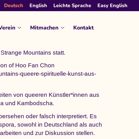
Deutsch
English
Leichte Sprache
Easy English
Verein
Mitmachen
Kontakt
 Strange Mountains statt.
tion of Hoo Fan Chon
tains-queere-spirituelle-kunst-aus-
eiten von queeren Künstler*innen aus
sia und Kambodscha.
ersehen oder falsch interpretiert. Es
spora, sowohl in Deutschland als auch
rbeiten und zur Diskussion stellen.