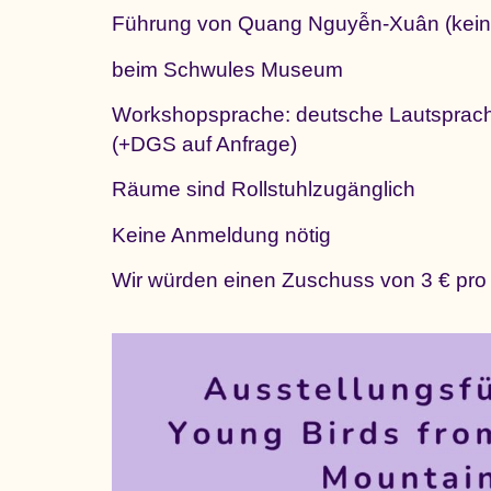
Führung von Quang Nguyễn-Xuân (kein
beim Schwules Museum
Workshopsprache: deutsche Lautsprac
(+DGS auf Anfrage)
Räume sind Rollstuhlzugänglich
Keine Anmeldung nötig
Wir würden einen Zuschuss von 3 € pro