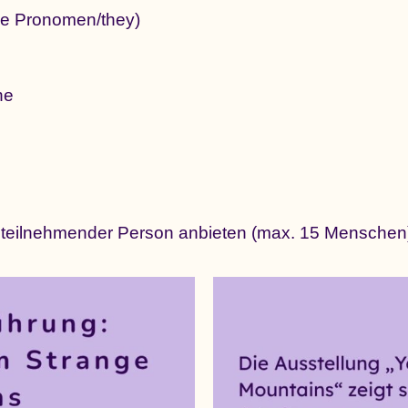
e Pronomen/they)
he
 teilnehmender Person anbieten (max. 15 Menschen)