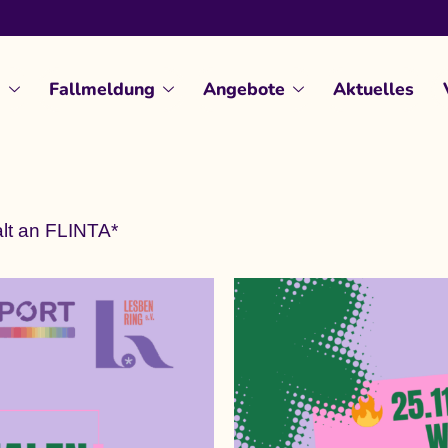
d
Fallmeldung
Angebote
Aktuelles
alt an FLINTA*