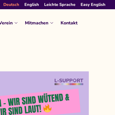
Deutsch
English
Leichte Sprache
Easy English
Verein
Mitmachen
Kontakt