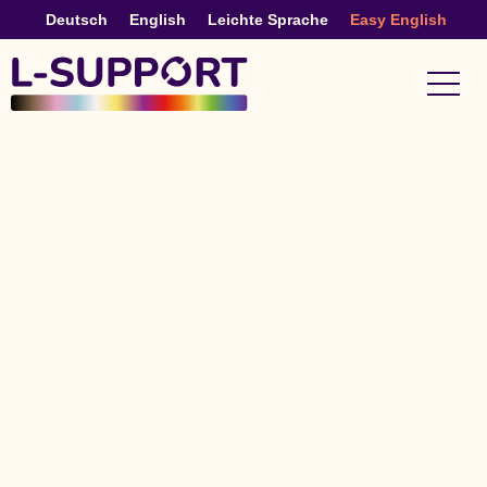
content
Deutsch
English
Leichte Sprache
Easy English